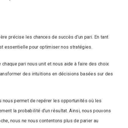
re précise les chances de succès d’un pari. En tant
t essentielle pour optimiser nos stratégies.
chaque pari nous unit et nous aide à faire des choix
transformer des intuitions en décisions basées sur des
nous permet de repérer les opportunités où les
ment la probabilité d’un résultat. Ainsi, nous pouvons
oche, nous ne nous contentons plus de parier au