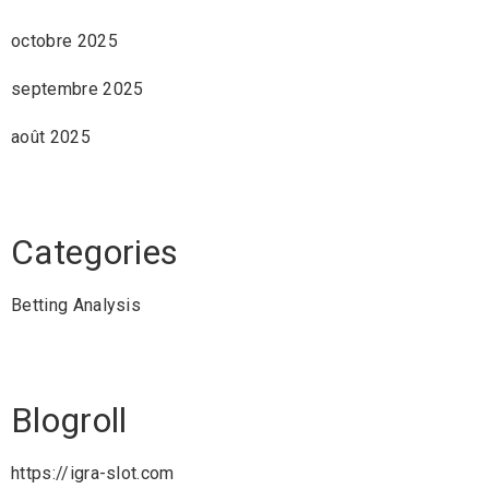
octobre 2025
septembre 2025
août 2025
Categories
Betting Analysis
Blogroll
https://igra-slot.com