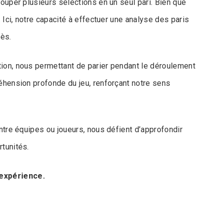
rouper plusieurs sélections en un seul pari. Bien que
. Ici, notre capacité à effectuer une analyse des paris
ès.
ion, nous permettant de parier pendant le déroulement
réhension profonde du jeu, renforçant notre sens
entre équipes ou joueurs, nous défient d’approfondir
rtunités.
 expérience.