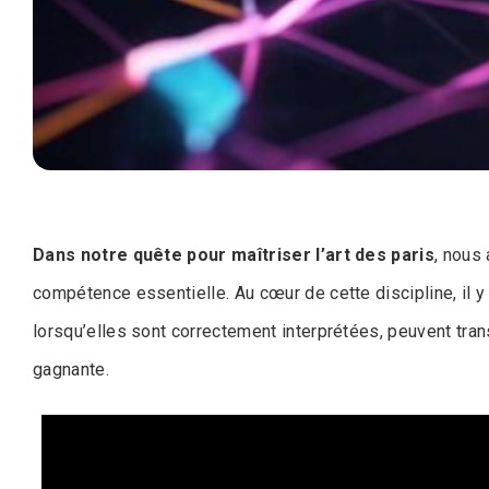
Dans notre quête pour maîtriser l’art des paris
, nous
compétence essentielle. Au cœur de cette discipline, il 
lorsqu’elles sont correctement interprétées, peuvent tra
gagnante.