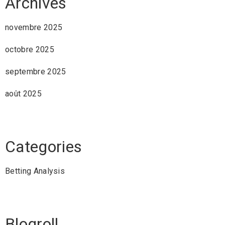
Archives
novembre 2025
octobre 2025
septembre 2025
août 2025
Categories
Betting Analysis
Blogroll