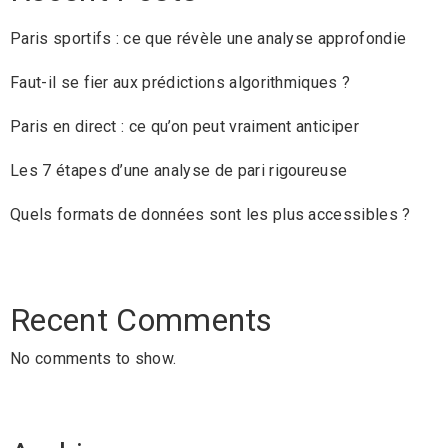
Paris sportifs : ce que révèle une analyse approfondie
Faut-il se fier aux prédictions algorithmiques ?
Paris en direct : ce qu’on peut vraiment anticiper
Les 7 étapes d’une analyse de pari rigoureuse
Quels formats de données sont les plus accessibles ?
Recent Comments
No comments to show.