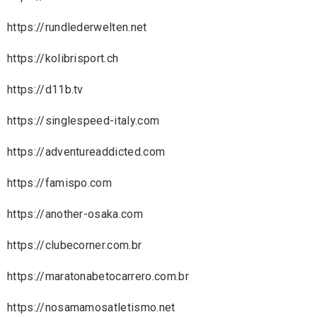
https://rundlederwelten.net
https://kolibrisport.ch
https://d11b.tv
https://singlespeed-italy.com
https://adventureaddicted.com
https://famispo.com
https://another-osaka.com
https://clubecorner.com.br
https://maratonabetocarrero.com.br
https://nosamamosatletismo.net