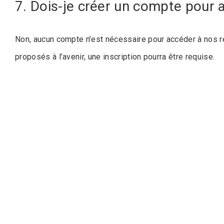
7. Dois-je créer un compte pour a
Non, aucun compte n’est nécessaire pour accéder à nos 
proposés à l’avenir, une inscription pourra être requise.